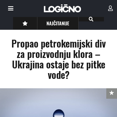
NAJČITANIJE
Propao petrokemijski div
za proizvodnju klora –
Ukrajina ostaje bez pitke
vode?