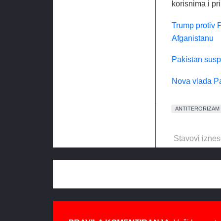
korisnima i pr
Trump protiv
Afganistanu
Pakistan susp
Nova vlada Pa
ANTITERORIZAM
Stavovi iznes