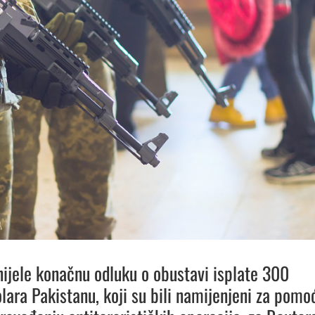
ijele konačnu odluku o obustavi isplate 300
olara Pakistanu, koji su bili namijenjeni za pomo