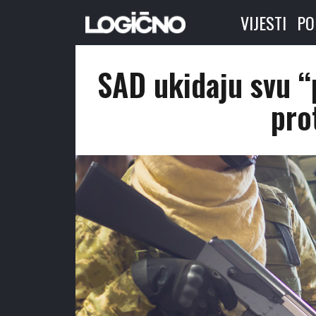
VIJESTI
PO
SAD ukidaju svu 
pro