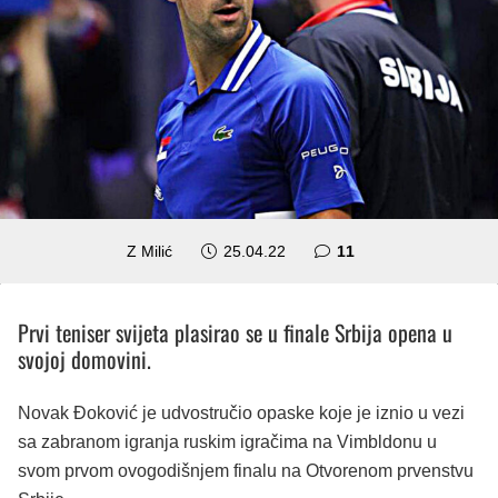
komentara
Z Milić
25.04.22
11
Prvi teniser svijeta plasirao se u finale Srbija opena u
svojoj domovini.
Novak Đoković je udvostručio opaske koje je iznio u vezi
sa zabranom igranja ruskim igračima na Vimbldonu u
svom prvom ovogodišnjem finalu na Otvorenom prvenstvu