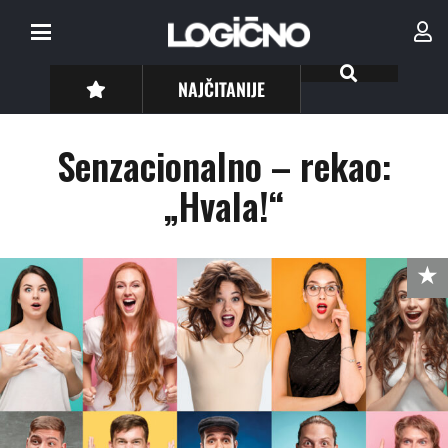
NAJČITANIJE
Senzacionalno – rekao:
„Hvala!“