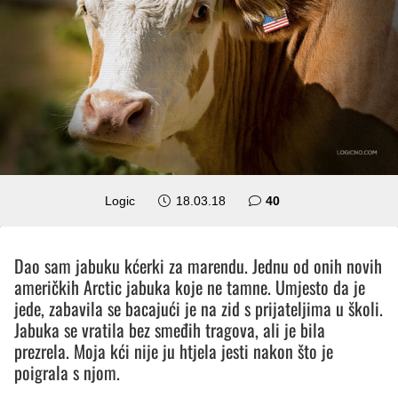
komentara
Logic
18.03.18
40
Dao sam jabuku kćerki za marendu. Jednu od onih novih
američkih Arctic jabuka koje ne tamne. Umjesto da je
jede, zabavila se bacajući je na zid s prijateljima u školi.
Jabuka se vratila bez smeđih tragova, ali je bila
prezrela. Moja kći nije ju htjela jesti nakon što je
poigrala s njom.