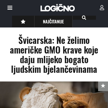
NAJČITANIJE
Švicarska: Ne želimo
američke GMO krave koje
daju mlijeko bogato
ljudskim bjelančevinama