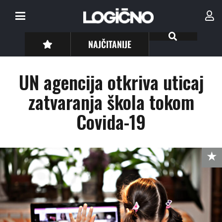
NAJČITANIJE
UN agencija otkriva uticaj
zatvaranja škola tokom
Covida-19