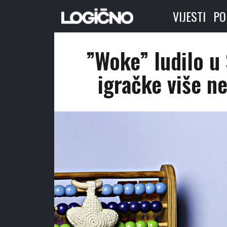
VIJESTI
PO
”Woke” ludilo u
igračke više ne