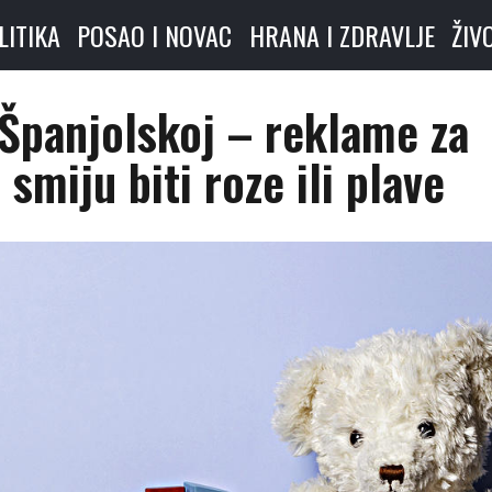
LITIKA
POSAO I NOVAC
HRANA I ZDRAVLJE
ŽIV
 Španjolskoj – reklame za
 smiju biti roze ili plave