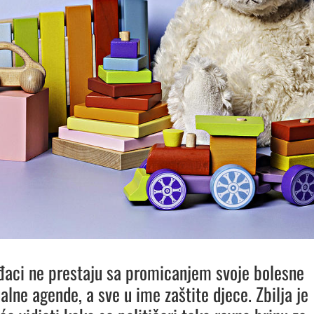
aci ne prestaju sa promicanjem svoje bolesne
alne agende, a sve u ime zaštite djece. Zbilja je