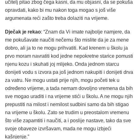
učitelj pitao zbog čega kasni, da mu objasni, da se pokuša
opravdati, kako bi mu nakon toga mogao s još više
argumenata reći zašto treba dolaziti na vrijeme.
Dječak je rekao
: “Znam da Vi imate najbolje namjere, da
me pokušavate naučiti nečemu što mislite da je za mene
dobro, ali ja to ne mogu prihvatiti. Kad krenem u školu ja
prvo moram navratiti kod jedne nepokretne starice pomusti
njenu kozu i skuhati joj mlijeko. Onda jednom starcu
donijeti vodu s izvora pa još jednom nakupiti i donijeti drva
za vatru. Ne mogu ustati prije njih, mogu početi tek u
određeno vrijeme, a tada nemam dovoljno vremena da bih
sve mogao uraditi i na vrijeme stići u školu. A ne mogu njih
prepustiti na milost i nemilost sudbini samo da bih stigao
na vrijeme u školu. Zato se trudim u preostalom vremenu
što više zapamtiti i naučiti, a i poslije nastave, tako da sve
svoje obaveze izvršavam, mada ne mogu izbjeći
kašnjenje.”