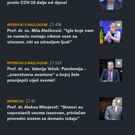
protiv COV-19 dalje od djece!
komentara
436
INTERVJU S RAZLOGOM
Prof. dr. sc. Mila Alečković: “Igle koje nam
se nameću nemaju nikave veze sa
virusom, niti sa zdravljem ljudi”
komentara
513
INTERVJU S RAZLOGOM
Prof. dr. sc. Valerije Vrček: Pandemija –
„znanstvena avantura“ u kojoj žele
procijepiti cijeli svemir!
komentara
97
INTERVJU
Prof. dr. Aleksa Milojević: “Stranci su
uspostavili veoma izazovan, privlačan
privredni sistem za domaću izdaju”