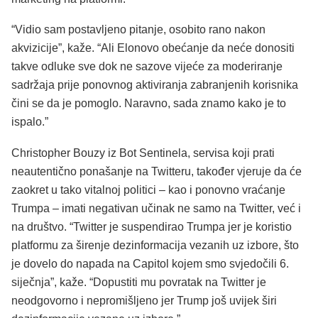
“Vidio sam postavljeno pitanje, osobito rano nakon
akvizicije”, kaže. “Ali Elonovo obećanje da neće donositi
takve odluke sve dok ne sazove vijeće za moderiranje
sadržaja prije ponovnog aktiviranja zabranjenih korisnika
čini se da je pomoglo. Naravno, sada znamo kako je to
ispalo.”
Christopher Bouzy iz Bot Sentinela, servisa koji prati
neautentično ponašanje na Twitteru, također vjeruje da će
zaokret u tako vitalnoj politici – kao i ponovno vraćanje
Trumpa – imati negativan učinak ne samo na Twitter, već i
na društvo. “Twitter je suspendirao Trumpa jer je koristio
platformu za širenje dezinformacija vezanih uz izbore, što
je dovelo do napada na Capitol kojem smo svjedočili 6.
siječnja”, kaže. “Dopustiti mu povratak na Twitter je
neodgovorno i nepromišljeno jer Trump još uvijek širi