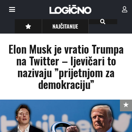
NAJČITANIJE
Elon Musk je vratio Trumpa
na Twitter – ljevičari to
nazivaju ”prijetnjom za
demokraciju”