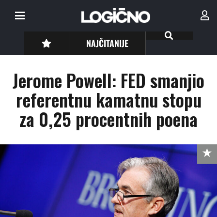
NAJČITANIJE
Jerome Powell: FED smanjio
referentnu kamatnu stopu
za 0,25 procentnih poena