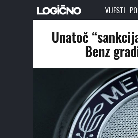
VIJESTI
PO
Unatoč “sankcij
Benz grad