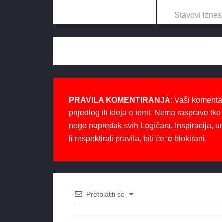
Stavovi iznes
PRAVILA KOMENTIRANJA
: Vaši komenta
prijedlog ili ideja o temi. Nema rasprave tko 
nego napredak svih Logičara. Inspiracija, u
li respektirali pravila, biti će te blokirani.
Pretplatiti se