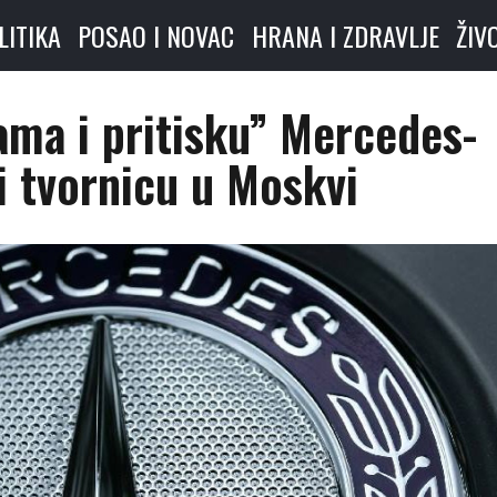
LITIKA
POSAO I NOVAC
HRANA I ZDRAVLJE
ŽIV
ama i pritisku” Mercedes-
i tvornicu u Moskvi