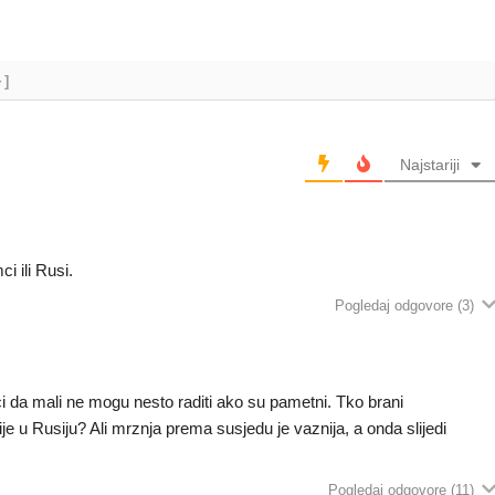
+]
Najstariji
i ili Rusi.
Pogledaj odgovore
(3)
ci da mali ne mogu nesto raditi ako su pametni. Tko brani
 u Rusiju? Ali mrznja prema susjedu je vaznija, a onda slijedi
Pogledaj odgovore
(11)