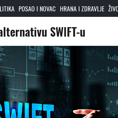
LITIKA
POSAO I NOVAC
HRANA I ZDRAVLJE
ŽIV
alternativu SWIFT-u