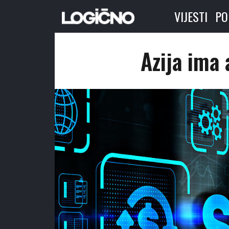
VIJESTI
PO
Azija ima 