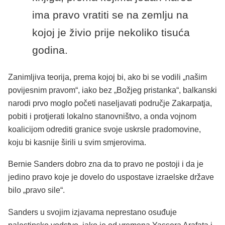
ima pravo vratiti se na zemlju na
kojoj je živio prije nekoliko tisuća
godina.
Zanimljiva teorija, prema kojoj bi, ako bi se vodili „našim
povijesnim pravom“, iako bez „Božjeg pristanka“, balkanski
narodi prvo moglo početi naseljavati područje Zakarpatja,
pobiti i protjerati lokalno stanovništvo, a onda vojnom
koalicijom odrediti granice svoje uskrsle pradomovine,
koju bi kasnije širili u svim smjerovima.
Bernie Sanders dobro zna da to pravo ne postoji i da je
jedino pravo koje je dovelo do uspostave izraelske države
bilo „pravo sile“.
Sanders u svojim izjavama neprestano osuđuje