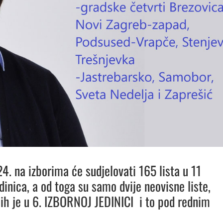
24. na izborima će sudjelovati 165 lista u 11
dinica, a od toga su samo dvije neovisne liste,
jih je u 6. IZBORNOJ JEDINICI i to pod rednim