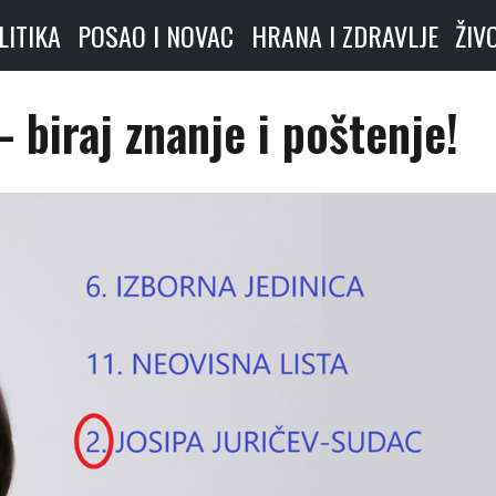
LITIKA
POSAO I NOVAC
HRANA I ZDRAVLJE
ŽIV
– biraj znanje i poštenje!