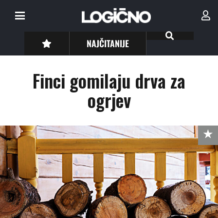
NAJČITANIJE
Finci gomilaju drva za
ogrjev