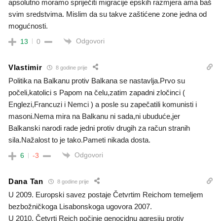
apsolutno moramo spriječiti migracije epskih razmjera ama baš
svim sredstvima. Mislim da su takve zaštićene zone jedna od
mogućnosti.
Odgovori
13
0
Vlastimir
8 godine prije
Politika na Balkanu protiv Balkana se nastavlja.Prvo su
počeli,katolici s Papom na čelu,zatim zapadni zločinci (
Englezi,Francuzi i Nemci ) a posle su zapečatili komunisti i
masoni.Nema mira na Balkanu ni sada,ni ubuduće,jer
Balkanski narodi rade jedni protiv drugih za račun stranih
sila.Nažalost to je tako.Pameti nikada dosta.
Odgovori
6
-3
Dana Tan
8 godine prije
U 2009. Europski savez postaje Četvrtim Reichom temeljem
bezbožničkoga Lisabonskoga ugovora 2007.
U 2010. Četvrti Reich počinje genocidnu agresiju protiv