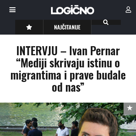
NAJČITANIJE
INTERVJU – Ivan Pernar
“Mediji skrivaju istinu o
migrantima i prave budale
od nas”