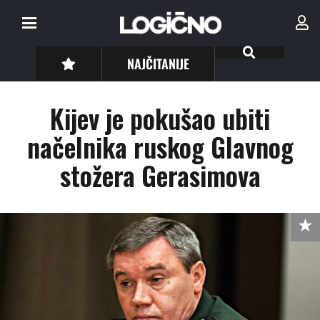
NAJČITANIJE
Kijev je pokušao ubiti
načelnika ruskog Glavnog
stožera Gerasimova