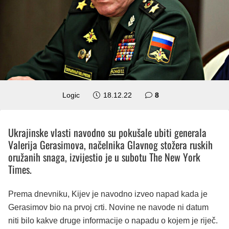
komentara
Logic
18.12.22
8
Ukrajinske vlasti navodno su pokušale ubiti generala
Valerija Gerasimova, načelnika Glavnog stožera ruskih
oružanih snaga, izvijestio je u subotu The New York
Times.
Prema dnevniku, Kijev je navodno izveo napad kada je
Gerasimov bio na prvoj crti. Novine ne navode ni datum
niti bilo kakve druge informacije o napadu o kojem je riječ.