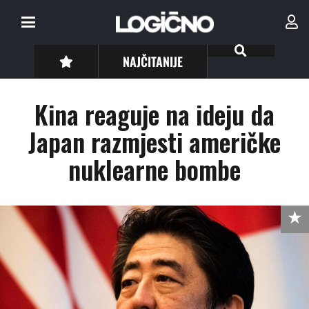
NAJČITANIJE
Kina reaguje na ideju da
Japan razmjesti američke
nuklearne bombe