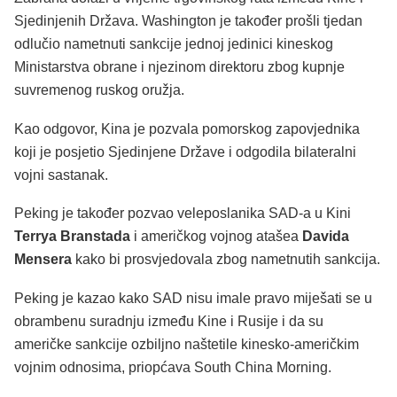
Sjedinjenih Država. Washington je također prošli tjedan
odlučio nametnuti sankcije jednoj jedinici kineskog
Ministarstva obrane i njezinom direktoru zbog kupnje
suvremenog ruskog oružja.
Kao odgovor, Kina je pozvala pomorskog zapovjednika
koji je posjetio Sjedinjene Države i odgodila bilateralni
vojni sastanak.
Peking je također pozvao veleposlanika SAD-a u Kini
Terrya Branstada
i američkog vojnog atašea
Davida
Mensera
kako bi prosvjedovala zbog nametnutih sankcija.
Peking je kazao kako SAD nisu imale pravo miješati se u
obrambenu suradnju između Kine i Rusije i da su
američke sankcije ozbiljno naštetile kinesko-američkim
vojnim odnosima, priopćava South China Morning.