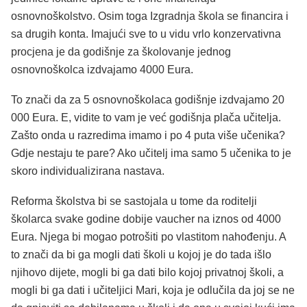
osnovnoškolstvo. Osim toga Izgradnja škola se financira i
sa drugih konta. Imajući sve to u vidu vrlo konzervativna
procjena je da godišnje za školovanje jednog
osnovnoškolca izdvajamo 4000 Eura.
To znači da za 5 osnovnoškolaca godišnje izdvajamo 20
000 Eura. E, vidite to vam je već godišnja plača učitelja.
Zašto onda u razredima imamo i po 4 puta više učenika?
Gdje nestaju te pare? Ako učitelj ima samo 5 učenika to je
skoro individualizirana nastava.
Reforma školstva bi se sastojala u tome da roditelji
školarca svake godine dobije vaucher na iznos od 4000
Eura. Njega bi mogao potrošiti po vlastitom nahođenju. A
to znači da bi ga mogli dati školi u kojoj je do tada išlo
njihovo dijete, mogli bi ga dati bilo kojoj privatnoj školi, a
mogli bi ga dati i učiteljici Mari, koja je odlučila da joj se ne