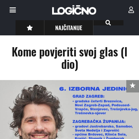
NAJČITANIJE
Kome povjeriti svoj glas (I
dio)