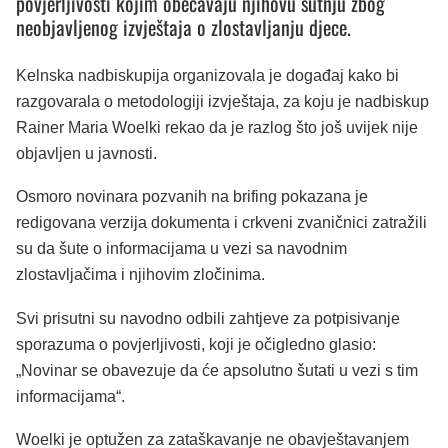
povjerljivosti kojim obećavaju njihovu šutnju zbog
neobjavljenog izvještaja o zlostavljanju djece.
Kelnska nadbiskupija organizovala je događaj kako bi
razgovarala o metodologiji izvještaja, za koju je nadbiskup
Rainer Maria Woelki rekao da je razlog što još uvijek nije
objavljen u javnosti.
Osmoro novinara pozvanih na brifing pokazana je
redigovana verzija dokumenta i crkveni zvaničnici zatražili
su da šute o informacijama u vezi sa navodnim
zlostavljačima i njihovim zločinima.
Svi prisutni su navodno odbili zahtjeve za potpisivanje
sporazuma o povjerljivosti, koji je očigledno glasio:
„Novinar se obavezuje da će apsolutno šutati u vezi s tim
informacijama“.
Woelki je optužen za zataškavanje ne obavještavanjem