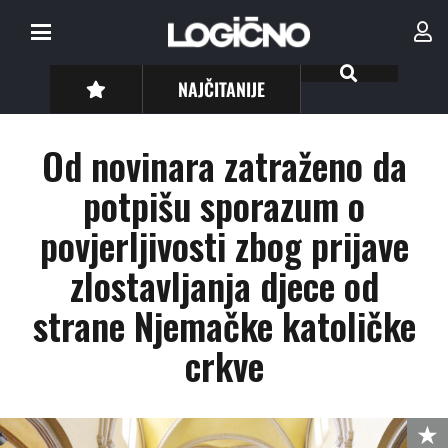
NAJČITANIJE
Od novinara zatraženo da
potpišu sporazum o
povjerljivosti zbog prijave
zlostavljanja djece od
strane Njemačke katoličke
crkve