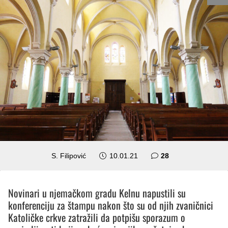
komentara
S. Filipović
10.01.21
28
Novinari u njemačkom gradu Kelnu napustili su
konferenciju za štampu nakon što su od njih zvaničnici
Katoličke crkve zatražili da potpišu sporazum o