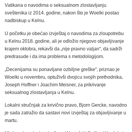
Vatikana o navodima o seksualnom zlostavljanju
sveštenika iz 2014. godine, nakon što je Woelki postao
nadbiskup u Kelnu.
U početku je obećao izvještaj o navodima za zloupotrebu
u Kelnu 2018. godine, ali je odložio njegovo objavljivanje
krajem oktobra, rekavši da „nije pravno valjan“, da sadrži
predrasude i da ima problema s metodologijom.
„Decenijama su ponavljane ozbiljne greške“, priznao je
Woelki u novembru, optuživši dvojicu svojih prethodnika,
Joseph Hoffner i Joachim Meisner, za prikrivanje
seksualnog zlostavljanja u Kelnu.
Lokalni stručnjak za krivično pravo, Bjorn Gercke, navodno
je sada zatražio da sastavi novi izvještaj za objavljivanje u
martu.