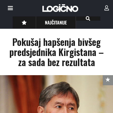
NAJČITANIJE
Pokušaj hapšenja bivšeg
predsjednika Kirgistana –
za sada bez rezultata