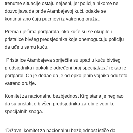
trenutne situacije ostaju nejasni, jer policija nikome ne
dozvoljava da priđe Atambajevoj kući, odakle se
kontinuirano čuju pucnjevi iz vatrenog oružja.
Prema riječima portparola, oko kuće su se okupile i
pristalice bivšeg predsjednika koje onemogućuju policiju
da uđe u samu kuću.
“Pristalice Atambajeva spriječile su upad u kuću bivšeg
predsjednika i opkolile određeni broj specijalaca” rekao je
portparol. On je dodao da je od opkoljenih vojnika oduzeto
vatreno oružje.
Komitet za nacionalnu bezbjednost Kirgistana je negirao
da su pristalice bivšeg predsjednika zarobile vojnike
specijalnih snaga.
“Državni komitet za nacionalnu bezbjednost ističe da