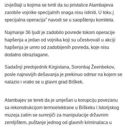
izvještaji u kojima se tvrdi da su pristalice Atambajeva
zarobile vojnike specijalnih snaga nisu istiniti. U toku j
specijalna operacija” navodi se u saopštenju komiteta.
Najmanje 36 ljudi je zadobilo povrede tokom operacije
hapšenja a jedan od vojnika koji su učestvovali u akciji
hapšenja je umro od zadobijenih povreda, koje nisu
dodatno obrazlagane.
Sadašnji predsjednik Kirgistana, Soronbaj Žeenbekov,
posle najnovijih dešavanja je prekinuo odmor na kojem se
nalazio i vratio se u glavni grad Biškek.
Atambajev se tereti da je umješan u korupciju povezanu
sa rekonstrukcijom termoelektrane u Biškeku i Istorijskog
muzeja zatim se sumnjiči za manipulacije državnim
zemljištem, puštanje jednog od glavnih kriminalaca u