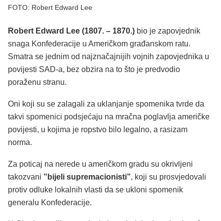
FOTO: Robert Edward Lee
Robert Edward Lee (1807. – 1870.)
bio je zapovjednik
snaga Konfederacije u Američkom građanskom ratu.
Smatra se jednim od najznačajnijih vojnih zapovjednika u
povijesti SAD-a, bez obzira na to što je predvodio
poraženu stranu.
Oni koji su se zalagali za uklanjanje spomenika tvrde da
takvi spomenici podsjećaju na mračna poglavlja američke
povijesti, u kojima je ropstvo bilo legalno, a rasizam
norma.
Za poticaj na nerede u američkom gradu su okrivljeni
takozvani
”bijeli supremacionisti”
, koji su prosvjedovali
protiv odluke lokalnih vlasti da se ukloni spomenik
generalu Konfederacije.