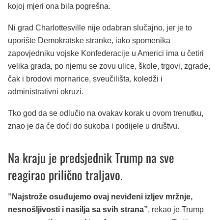
kojoj mjeri ona bila pogrešna.
Ni grad Charlottesville nije odabran slučajno, jer je to
uporište Demokratske stranke, iako spomenika
zapovjedniku vojske Konfederacije u Americi ima u četiri
velika grada, po njemu se zovu ulice, škole, trgovi, zgrade,
čak i brodovi mornarice, sveučilišta, koledži i
administrativni okruzi.
Tko god da se odlučio na ovakav korak u ovom trenutku,
znao je da će doći do sukoba i podijele u društvu.
Na kraju je predsjednik Trump na sve
reagirao prilično traljavo.
”Najstrože osuđujemo ovaj neviđeni izljev mržnje,
nesnošljivosti i nasilja sa svih strana”
, rekao je Trump