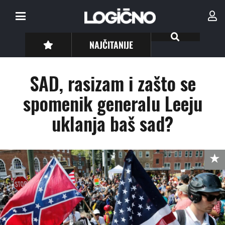
NAJČITANIJE
SAD, rasizam i zašto se
spomenik generalu Leeju
uklanja baš sad?