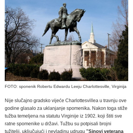
FOTO: sponenik Robertu Edwardu Leeju Charlottesville, Virginija
Nije slučajno gradsko vijeće Charlottesvillea u travnju ove
godine glasalo za uklanjanje spomenika. Nakon toga stiže
tužba temeljena na statutu Virginije iz 1902. koji štiti sve
ratne spomenike u državi. Tužbu su potpisali brojni
tužitelji, uključujući i nevladinu udrugu
”Sinovi veterana