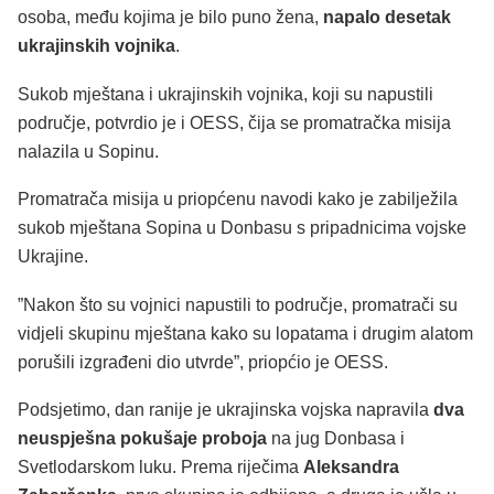
osoba, među kojima je bilo puno žena,
napalo desetak
ukrajinskih vojnika
.
Sukob mještana i ukrajinskih vojnika, koji su napustili
područje, potvrdio je i OESS, čija se promatračka misija
nalazila u Sopinu.
Promatrača misija u priopćenu navodi kako je zabilježila
sukob mještana Sopina u Donbasu s pripadnicima vojske
Ukrajine.
”Nakon što su vojnici napustili to područje, promatrači su
vidjeli skupinu mještana kako su lopatama i drugim alatom
porušili izgrađeni dio utvrde”, priopćio je OESS.
Podsjetimo, dan ranije je ukrajinska vojska napravila
dva
neuspješna pokušaje proboja
na jug Donbasa i
Svetlodarskom luku. Prema riječima
Aleksandra