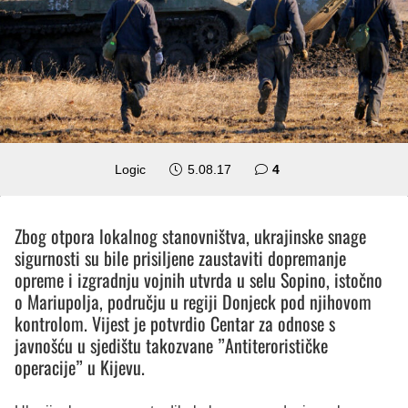
komentara
Logic
5.08.17
4
Zbog otpora lokalnog stanovništva, ukrajinske snage
sigurnosti su bile prisiljene zaustaviti dopremanje
opreme i izgradnju vojnih utvrda u selu Sopino, istočno
o Mariupolja, području u regiji Donjeck pod njihovom
kontrolom. Vijest je potvrdio Centar za odnose s
javnošću u sjedištu takozvane ”Antiterorističke
operacije” u Kijevu.