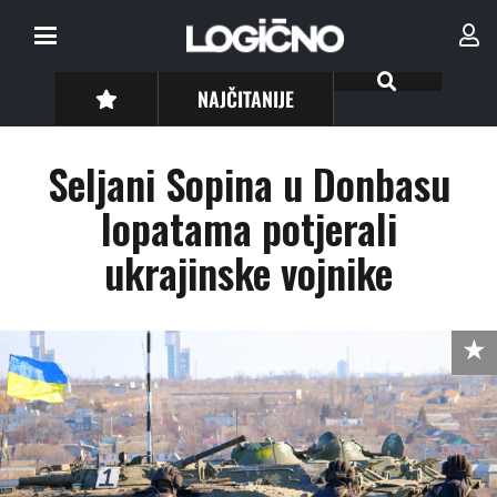
NAJČITANIJE
Seljani Sopina u Donbasu
lopatama potjerali
ukrajinske vojnike