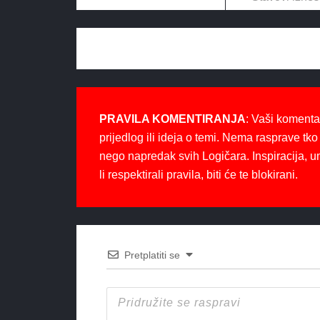
PRAVILA KOMENTIRANJA
: Vaši komenta
prijedlog ili ideja o temi. Nema rasprave tko 
nego napredak svih Logičara. Inspiracija, u
li respektirali pravila, biti će te blokirani.
Pretplatiti se