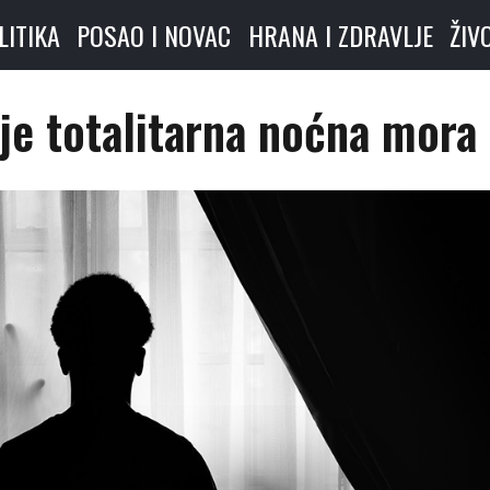
LITIKA
POSAO I NOVAC
HRANA I ZDRAVLJE
ŽIV
je totalitarna noćna mora