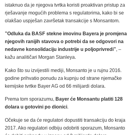
istaknuo da je njegova tvrtka koristi proaktivan pristup za
rješavanje mogućih problema s regulatorima, kako bi se
olakšao uspješan završetak transakcije s Monsantom.
”Odluka da BASF stekne imovinu Bayera je promjena
njegovih ranijih stavova o potrebi da se odgovori na
nedavne konsolidaciju industrije u poljoprivredi”
, –
kažu analitičari Morgan Stanleya.
Kako što su izvijestili mediji, Monsanto je u rujnu 2016.
godine prihvatio ponudu za kupnju od strane njemačke
kemijske tvrtke Bayer AG od 66 milijardi dolara.
Prema tom sporazumu,
Bayer će Monsantu platiti 128
dolara u gotovini po dionici
.
Očekuje se da će regulatori dopustiti transakciju do kraja
2017. Ako regulatori odbiju odobriti sporazum, Monsanto