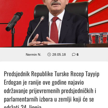
komentara
Nermin N.
28.05.18
6
Predsjednik Republike Turske Recep Tayyip
Erdogan je ranije ove godine najavio
održavanje prijevremenih predsjedničkih i
parlamentarnih izbora u zemlji koji će se
održati 24. lipnja.