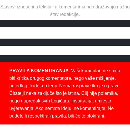
Stavovi izneseni u tekstu i u komentarima ne odražavaju nužno
stav redakcije.
PRAVILA KOMENTIRANJA
: Vaši komentari ne smiju
biti kritika drugog komentatora, nego vaše mišljenje,
prijedlog ili ideja o temi. Nema rasprave tko je u pravu.
Čitatelji neka zaključe što je istina. Cilj nije polemika,
nego napredak svih Logičara. Inspiracija, umjesto
uvjeravanja. Ako nemate ideju, ne komentirajte. Ne
budete li respektirali pravila, biti će te blokirani.