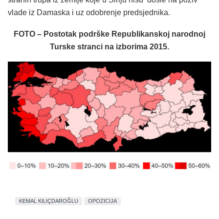
vlade iz Damaska i uz odobrenje predsjednika.
FOTO – Postotak podrške Republikanskoj narodnoj
Turske stranci na izborima 2015.
KEMAL KILIÇDAROĞLU
OPOZICIJA