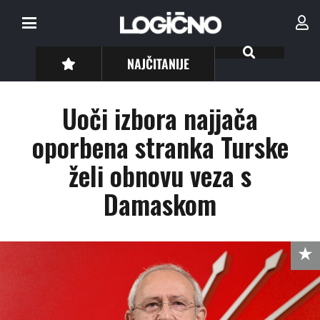
NAJČITANIJE
Uoči izbora najjača
oporbena stranka Turske
želi obnovu veza s
Damaskom