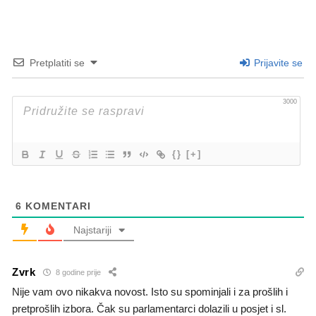
Pretplatiti se
Prijavite se
3000
{}
[+]
6
KOMENTARI
Najstariji
Zvrk
8 godine prije
Nije vam ovo nikakva novost. Isto su spominjali i za prošlih i
pretprošlih izbora. Čak su parlamentarci dolazili u posjet i sl.