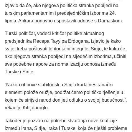
izjavio da će, ako njegova politička stranka pobijedi na
turskim parlamentarnim i predsjedničkim izborima 24.
lipnja, Ankara ponovno uspostaviti odnose s Damaskom.
Turski političar, vodeći kritičar politike aktualnog
predsjednika Recepa Tayyipa Erdogana, izjavio je kako
svijet treba poštovati teritorijalni integritet Sirije, te kako će,
ako njegova stranka pobijedi na sljedećim izborima, učiniti
sve potrebne napore za normalizaciju odnosa između
Turske i Sirije.
“Nakon obnove stabilnosti u Siriji i kada nestranački
elementi polože oružje, podržat ćemo političko rješenje u
kojem će sirijski narod donijeti odluku o svojoj budućnosti”,
rekao je Kılıçdaroğlu.
Također je pozvao na potrebu stvaranja nove koalicije
između Irana, Sirije, Iraka i Turske, koja će riješiti probleme