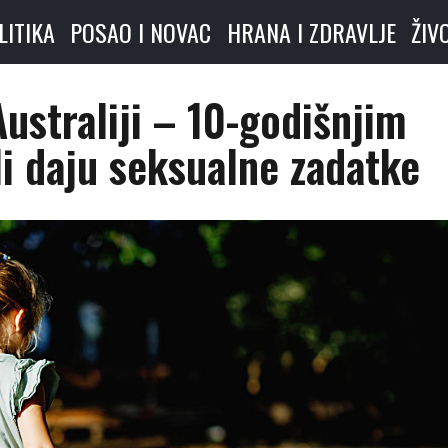
LITIKA
POSAO I NOVAC
HRANA I ZDRAVLJE
ŽIV
ustraliji – 10-godišnjim
i daju seksualne zadatke