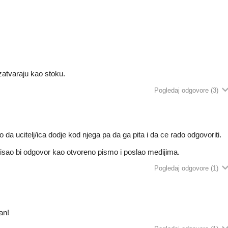
 zatvaraju kao stoku.
Pogledaj odgovore
(3)
o da ucitelj/ica dodje kod njega pa da ga pita i da ce rado odgovoriti.
pisao bi odgovor kao otvoreno pismo i poslao medijima.
Pogledaj odgovore
(1)
an!