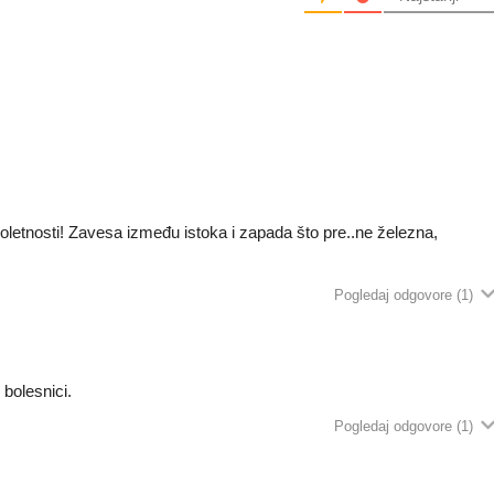
etnosti! Zavesa između istoka i zapada što pre..ne železna,
Pogledaj odgovore
(1)
 bolesnici.
Pogledaj odgovore
(1)