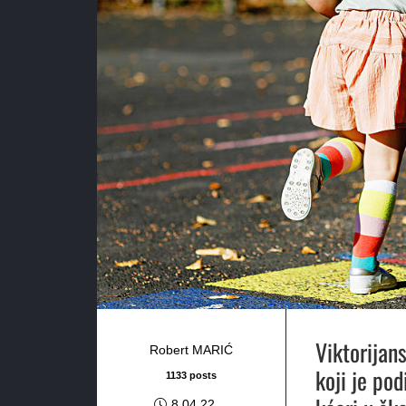
Viktorijan
Robert MARIĆ
koji je pod
1133 posts
8.04.22