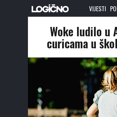
VIJESTI
PO
Woke ludilo u A
curicama u škol