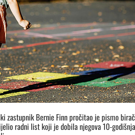
ski zastupnik Bernie Finn pročitao je pismo bira
ijelio radni list koji je dobila njegova 10-godišnj