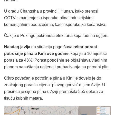
U gradu Changsha u provinciji Hunan, kako prenosi
CCTV, smanjenje su isporuke plina industrijskim i
komercijalnim poduzećima, kao i isporuke za kućanstva.
Čak je u Pekingu pokrenuta elektrana koja radi na ugljen.
Nasdaq javlja
da situaciju pogoršava
oštar porast
potrošnje plina u Kini ove godine
, koja je u 10 mjeseci
porasla za 43%. Porast potrošnje se objašnjava vladinim
planom napuštanja ugljena i prebacivanja na prirodni plin.
Oštro povećanje potrošnje plina u Kini je dovelo je do
značajnog porasta cijena “plavog goriva” diljem Azije. U
prosincu je cijena plina u Aziji premašila 355 dolara za
tisuću kubnih metara.