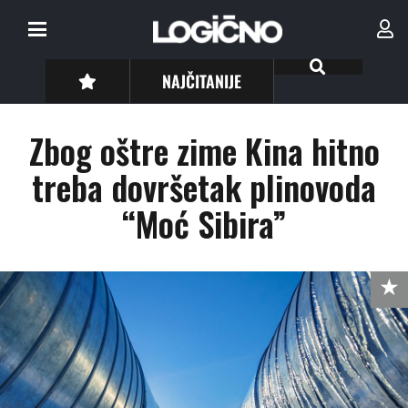
NAJČITANIJE
Zbog oštre zime Kina hitno
treba dovršetak plinovoda
“Moć Sibira”