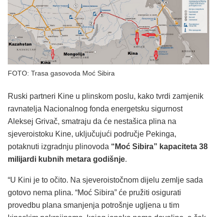
FOTO: Trasa gasovoda Moć Sibira
Ruski partneri Kine u plinskom poslu, kako tvrdi zamjenik
ravnatelja Nacionalnog fonda energetsku sigurnost
Aleksej Grivač, smatraju da će nestašica plina na
sjeveroistoku Kine, uključujući područje Pekinga,
potaknuti izgradnju plinovoda
“Moć Sibira” kapaciteta 38
milijardi kubnih metara godišnje
.
“U Kini je to očito. Na sjeveroistočnom dijelu zemlje sada
gotovo nema plina. “Moć Sibira” će pružiti osigurati
provedbu plana smanjenja potrošnje ugljena u tim