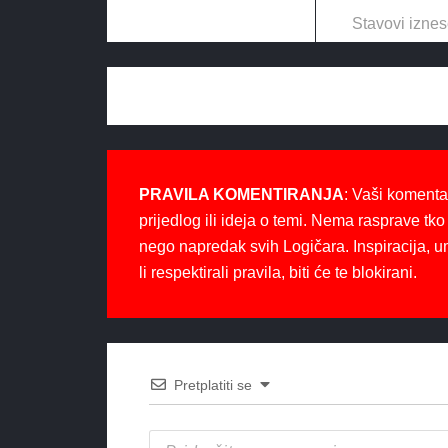
Stavovi iznes
PRAVILA KOMENTIRANJA
: Vaši komenta
prijedlog ili ideja o temi. Nema rasprave tko 
nego napredak svih Logičara. Inspiracija, u
li respektirali pravila, biti će te blokirani.
Pretplatiti se