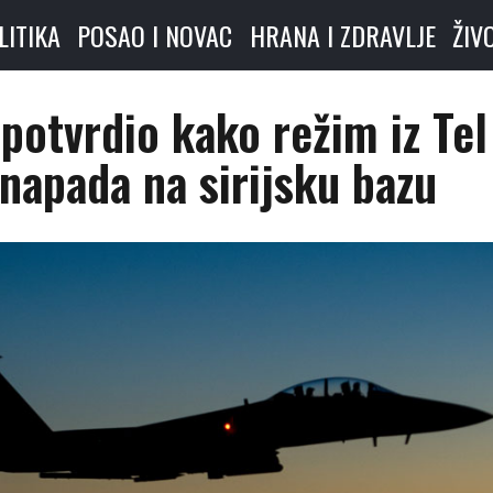
LITIKA
POSAO I NOVAC
HRANA I ZDRAVLJE
ŽIV
 potvrdio kako režim iz Tel
a napada na sirijsku bazu