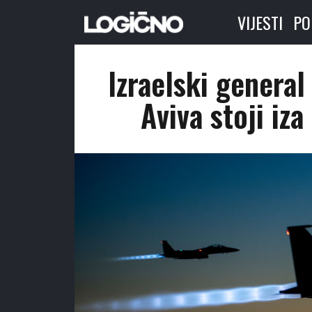
VIJESTI
PO
Izraelski general
Aviva stoji iz