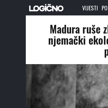
VIJESTI
PO
Madura ruše z
njemački ekolo