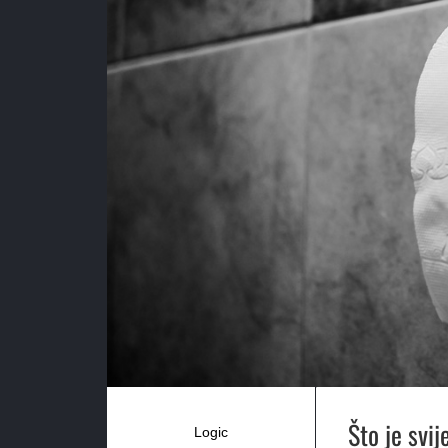
Što je svi
Logic