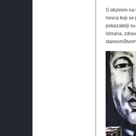
S obzirom na 
novca koji se 
pokazatelji su
ishrana, zdrav
stanovništvom