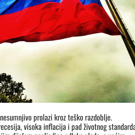
nesumnjivo prolazi kroz teško razdoblje.
ecesija, visoka inflacija i pad životnog standard