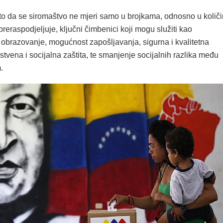
to da se siromaštvo ne mjeri samo u brojkama, odnosno u količi
preraspodjeljuje, ključni čimbenici koji mogu služiti kao
 obrazovanje, mogućnost zapošljavanja, sigurna i kvalitetna
stvena i socijalna zaštita, te smanjenje socijalnih razlika među
.