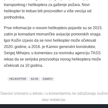
transportnog i helikoptera za gašenje požara. Novi
helikopter bi trebao biti proizvođen u više verzija od
prethodnika.
Prve informacije o novom helikopteru pojavile su se 2015.
zatim je komadant mornaričke avijacije pomorskih snaga
Igor Kožin izjavio da se novi helikopter može očekivati
2020. godine, a 2016. je Kamov generalni konstruktor,
Sergej Mihejev, u komentaru za novinsku agenciju TASS
rekao da se serijska proizvodnja novog helikoptera može
očekivati za 10 godina.
HELIKOPTER
KA-65
KAMOV
Stavovi izneseni u tekstu i u komentarima ne odražavaju nužno
stav redakcije.