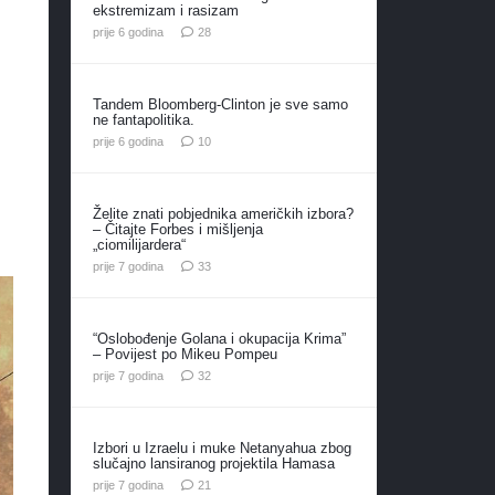
ekstremizam i rasizam
komentara
prije 6 godina
28
Tandem Bloomberg-Clinton je sve samo
ne fantapolitika.
komentara
prije 6 godina
10
Želite znati pobjednika američkih izbora?
– Čitajte Forbes i mišljenja
„ciomilijardera“
komentara
prije 7 godina
33
“Oslobođenje Golana i okupacija Krima”
– Povijest po Mikeu Pompeu
komentara
prije 7 godina
32
Izbori u Izraelu i muke Netanyahua zbog
slučajno lansiranog projektila Hamasa
komentar
prije 7 godina
21