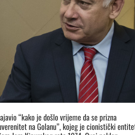
ajavio “kako je došlo vrijeme da se prizna
uverenitet na Golanu”, kojeg je cionistički entite