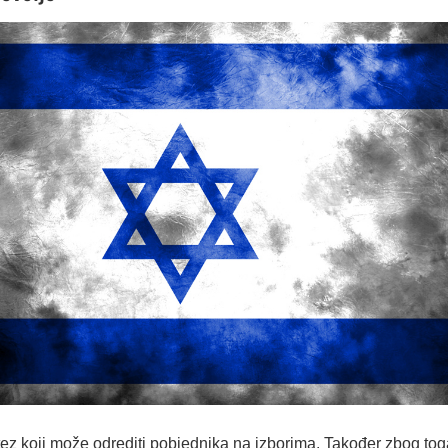
tez koji može odrediti pobjednika na izborima. Također zbog tog