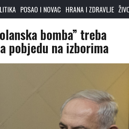
LITIKA
POSAO I NOVAC
HRANA I ZDRAVLJE
ŽIV
olanska bomba” treba
a pobjedu na izborima