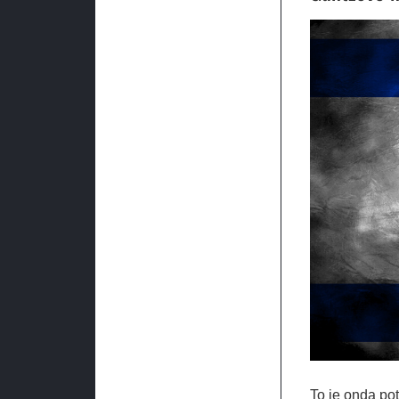
To je onda po