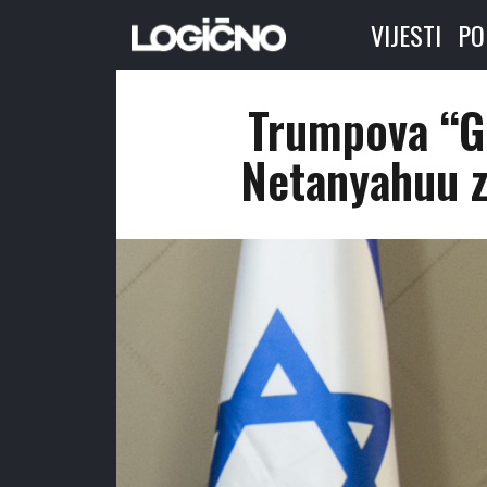
VIJESTI
PO
Trumpova “G
Netanyahuu z