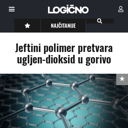
NAJČITANIJE
Jeftini polimer pretvara
ugljen-dioksid u gorivo