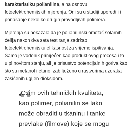
karakteristiku polianilina
, a na osnovu
fotoelektrohemijskih mjerenja. Oni su u studiji uporedili i
ponašanje nekoliko drugih provodljivih polimera.
Mjerenja su pokazala da je polianilinski omotač solarnih
ćelija nakon dva sata testiranja zadržao
fotoelektrohemijsku efikasnost za vrijeme ispitivanja.
Samo je vodonik primjećen kao produkt ovog procesa i to
u plinovitom stanju, ali je prisustvo potencijalnih goriva kao
što su metanol i etanol zabilježeno u rastvorima uzoraka
zasićenih ugljen-dioksidom.
„Osim ovih tehničkih kvaliteta,
kao polimer, polianilin se lako
može obraditi u tkaninu i tanke
prevlake (filmove) koje se mogu