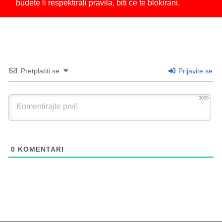
budete li respektirali pravila, biti će te blokirani.
Pretplatiti se
Prijavite se
3000
0
KOMENTARI