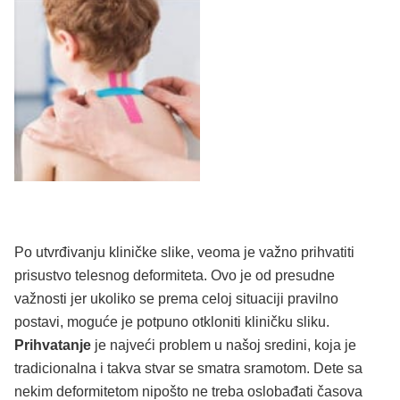
Po utvrđivanju kliničke slike, veoma je važno prihvatiti
prisustvo telesnog deformiteta. Ovo je od presudne
važnosti jer ukoliko se prema celoj situaciji pravilno
postavi, moguće je potpuno otkloniti kliničku sliku.
Prihvatanje
je najveći problem u našoj sredini, koja je
tradicionalna i takva stvar se smatra sramotom. Dete sa
nekim deformitetom nipošto ne treba oslobađati časova