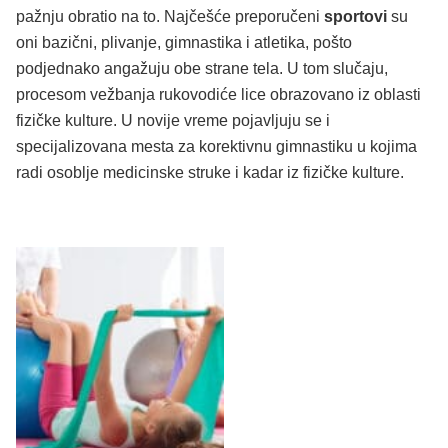
pažnju obratio na to. Najčešće preporučeni
sportovi
su
oni bazični, plivanje, gimnastika i atletika, pošto
podjednako angažuju obe strane tela. U tom slučaju,
procesom vežbanja rukovodiće lice obrazovano iz oblasti
fizičke kulture. U novije vreme pojavljuju se i
specijalizovana mesta za korektivnu gimnastiku u kojima
radi osoblje medicinske struke i kadar iz fizičke kulture.