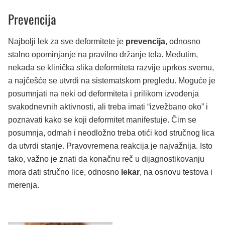
Prevencija
Najbolji lek za sve deformitete je
prevencija
, odnosno
stalno opominjanje na pravilno držanje tela. Međutim,
nekada se klinička slika deformiteta razvije uprkos svemu,
a najčešće se utvrdi na sistematskom pregledu. Moguće je
posumnjati na neki od deformiteta i prilikom izvođenja
svakodnevnih aktivnosti, ali treba imati “izvežbano oko” i
poznavati kako se koji deformitet manifestuje. Čim se
posumnja, odmah i neodložno treba otići kod stručnog lica
da utvrdi stanje. Pravovremena reakcija je najvažnija. Isto
tako, važno je znati da konačnu reč u dijagnostikovanju
mora dati stručno lice, odnosno
lekar
, na osnovu testova i
merenja.