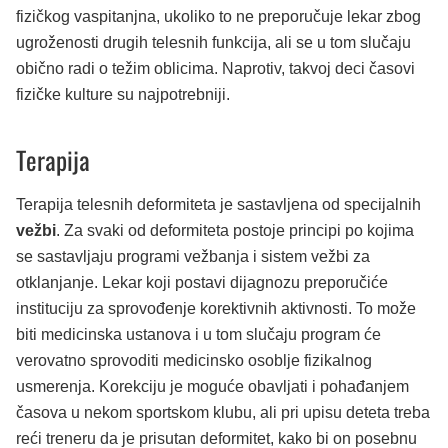
fizičkog vaspitanjna, ukoliko to ne preporučuje lekar zbog
ugroženosti drugih telesnih funkcija, ali se u tom slučaju
obično radi o težim oblicima. Naprotiv, takvoj deci časovi
fizičke kulture su najpotrebniji.
Terapija
Terapija telesnih deformiteta je sastavljena od specijalnih
vežbi
. Za svaki od deformiteta postoje principi po kojima
se sastavljaju programi vežbanja i sistem vežbi za
otklanjanje. Lekar koji postavi dijagnozu preporučiće
instituciju za sprovođenje korektivnih aktivnosti. To može
biti medicinska ustanova i u tom slučaju program će
verovatno sprovoditi medicinsko osoblje fizikalnog
usmerenja. Korekciju je moguće obavljati i pohađanjem
časova u nekom sportskom klubu, ali pri upisu deteta treba
reći treneru da je prisutan deformitet, kako bi on posebnu