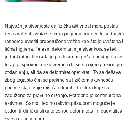
Najvažnija stvar jeste da fizička aktivnost mora postati
redovna! Stil života se mora potpuno promeniti i u dnevni
raspored uvrstiti preporučene vežbe kao što je uvrštena i
lična higijena. Telesni deformitet nije stvar koja se leči
jednokratno. Nekada je postojao pogrešan pristup da se
terapija sprovodi neko vreme i da se sa njom prekine po
otklanjanju, ali da se deformitet opet vrati. To se dešava
zbog toga što čim se prekine sa fizičkom aktivnošću
počinje slabljenje mišića i drugih struktura koje su
zadužene za pravilno držanje. Potrebna je kontinuirana
aktivnost. Samo i jedino takvim pristupom moguće je
otkloniti kliničku sliku telesnog deformiteta i njegov uticaj
svesti na minimum