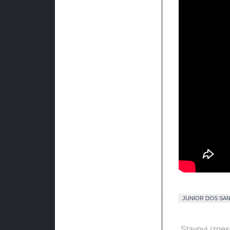
JUNIOR DOS SA
Stavovi iznes