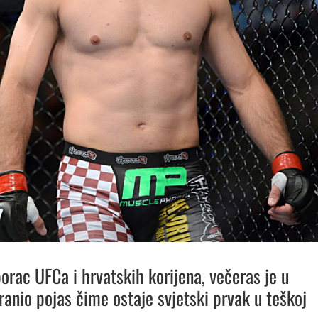
orac UFCa i hrvatskih korijena, večeras je u
ranio pojas čime ostaje svjetski prvak u teškoj