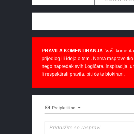
PRAVILA KOMENTIRANJA
: Vaši komenta
prijedlog ili ideja o temi. Nema rasprave tko 
nego napredak svih Logičara. Inspiracija, u
li respektirali pravila, biti će te blokirani.
Pretplatiti se