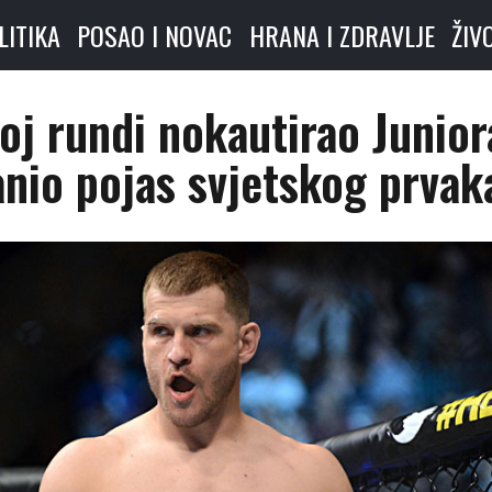
LITIKA
POSAO I NOVAC
HRANA I ZDRAVLJE
ŽIV
oj rundi nokautirao Junior
anio pojas svjetskog prvak