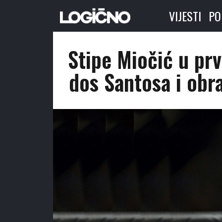
VIJESTI
PO
Stipe Miočić u prv
dos Santosa i obr