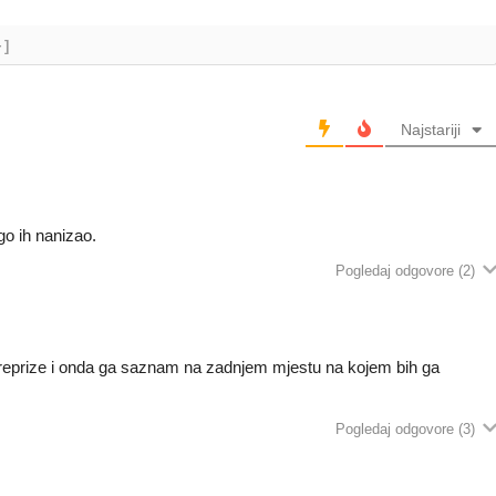
+]
Najstariji
o ih nanizao.
Pogledaj odgovore
(2)
 reprize i onda ga saznam na zadnjem mjestu na kojem bih ga
Pogledaj odgovore
(3)