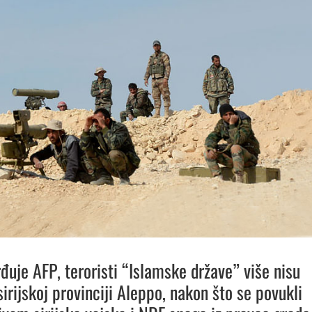
đuje AFP, teroristi “Islamske države” više nisu
sirijskoj provinciji Aleppo, nakon što se povukli