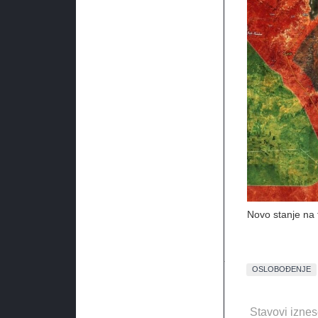
Novo stanje na 
OSLOBOĐENJE
Stavovi iznes