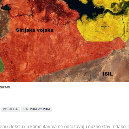
terenu
POBJEDA
SIRIJSKA VOJSKA
eni u tekstu i u komentarima ne odražavaju nužno stav redakcij