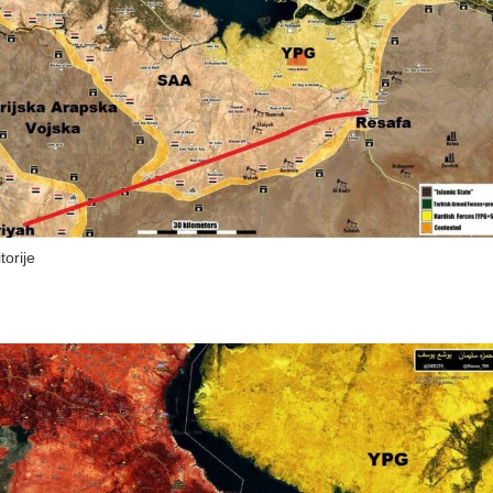
torije