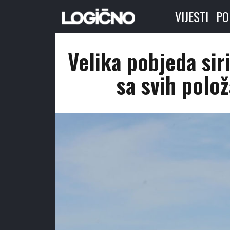
VIJESTI
PO
Velika pobjeda sir
sa svih polož