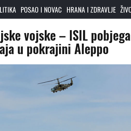
LITIKA
POSAO I NOVAC
HRANA I ZDRAVLJE
ŽIV
ijske vojske – ISIL pobjeg
aja u pokrajini Aleppo