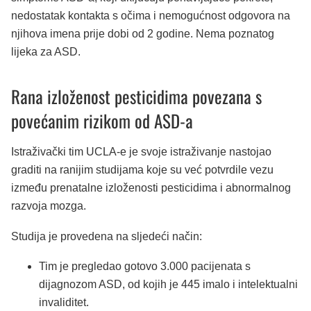
nedostatak kontakta s očima i nemogućnost odgovora na
njihova imena prije dobi od 2 godine. Nema poznatog
lijeka za ASD.
Rana izloženost pesticidima povezana s
povećanim rizikom od ASD-a
Istraživački tim UCLA-e je svoje istraživanje nastojao
graditi na ranijim studijama koje su već potvrdile vezu
između prenatalne izloženosti pesticidima i abnormalnog
razvoja mozga.
Studija je provedena na sljedeći način:
Tim je pregledao gotovo 3.000 pacijenata s
dijagnozom ASD, od kojih je 445 imalo i intelektualni
invaliditet.