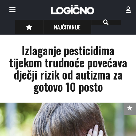
NAJČITANIJE
Izlaganje pesticidima
tijekom trudnoće povećava
dječji rizik od autizma za
gotovo 10 posto