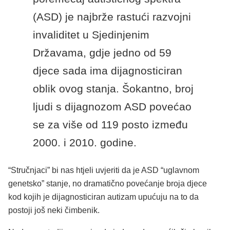
(ASD) je najbrže rastući razvojni
invaliditet u Sjedinjenim
Državama, gdje jedno od 59
djece sada ima dijagnosticiran
oblik ovog stanja. Šokantno, broj
ljudi s dijagnozom ASD povećao
se za više od 119 posto između
2000. i 2010. godine.
“Stručnjaci” bi nas htjeli uvjeriti da je ASD “uglavnom
genetsko” stanje, no dramatično povećanje broja djece
kod kojih je dijagnosticiran autizam upućuju na to da
postoji još neki čimbenik.