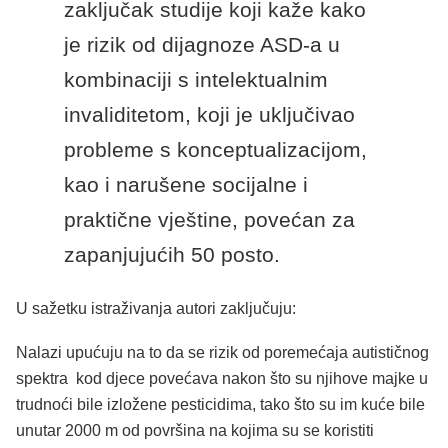
zaključak studije koji kaže kako
je rizik od dijagnoze ASD-a u
kombinaciji s intelektualnim
invaliditetom, koji je uključivao
probleme s konceptualizacijom,
kao i narušene socijalne i
praktične vještine, povećan za
zapanjujućih 50 posto.
U sažetku istraživanja autori zaključuju:
Nalazi upućuju na to da se rizik od poremećaja autističnog
spektra kod djece povećava nakon što su njihove majke u
trudnoći bile izložene pesticidima, tako što su im kuće bile
unutar 2000 m od površina na kojima su se koristiti