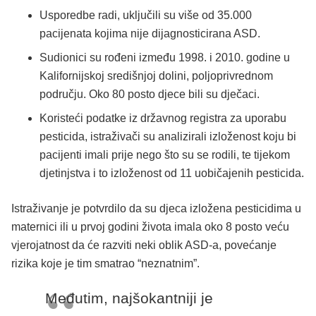
Usporedbe radi, uključili su više od 35.000
pacijenata kojima nije dijagnosticirana ASD.
Sudionici su rođeni između 1998. i 2010. godine u
Kalifornijskoj središnjoj dolini, poljoprivrednom
području. Oko 80 posto djece bili su dječaci.
Koristeći podatke iz državnog registra za uporabu
pesticida, istraživači su analizirali izloženost koju bi
pacijenti imali prije nego što su se rodili, te tijekom
djetinjstva i to izloženost od 11 uobičajenih pesticida.
Istraživanje je potvrdilo da su djeca izložena pesticidima u
maternici ili u prvoj godini života imala oko 8 posto veću
vjerojatnost da će razviti neki oblik ASD-a, povećanje
rizika koje je tim smatrao “neznatnim”.
Međutim, najšokantniji je