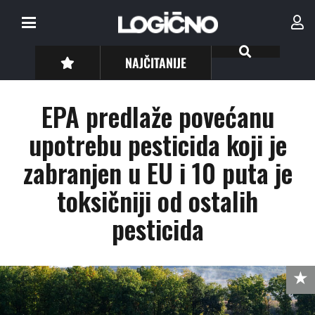
NAJČITANIJE
EPA predlaže povećanu
upotrebu pesticida koji je
zabranjen u EU i 10 puta je
toksičniji od ostalih
pesticida