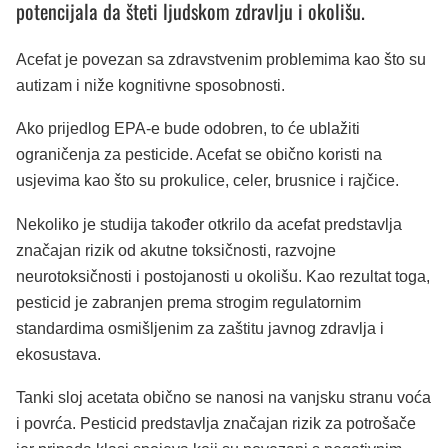
potencijala da šteti ljudskom zdravlju i okolišu.
Acefat je povezan sa zdravstvenim problemima kao što su
autizam i niže kognitivne sposobnosti.
Ako prijedlog EPA-e bude odobren, to će ublažiti
ograničenja za pesticide. Acefat se obično koristi na
usjevima kao što su prokulice, celer, brusnice i rajčice.
Nekoliko je studija također otkrilo da acefat predstavlja
značajan rizik od akutne toksičnosti, razvojne
neurotoksičnosti i postojanosti u okolišu. Kao rezultat toga,
pesticid je zabranjen prema strogim regulatornim
standardima osmišljenim za zaštitu javnog zdravlja i
ekosustava.
Tanki sloj acetata obično se nanosi na vanjsku stranu voća
i povrća. Pesticid predstavlja značajan rizik za potrošače