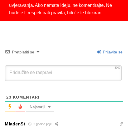
uvjeravanja. Ako nemate ideju, ne komentirajte. Ne
budete li respektirali pravila, biti će te blokirani.
Pretplatiti se
Prijavite se
3000
23
KOMENTARI
Najstariji
MladenSt
2 godine prije