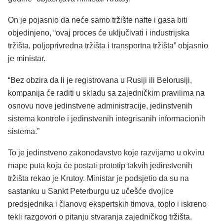
On je pojasnio da neće samo tržište nafte i gasa biti
objedinjeno, “ovaj proces će uključivati i industrijska
tržišta, poljoprivredna tržišta i transportna tržišta” objasnio
je ministar.
“Bez obzira da li je registrovana u Rusiji ili Belorusiji,
kompanija će raditi u skladu sa zajedničkim pravilima na
osnovu nove jedinstvene administracije, jedinstvenih
sistema kontrole i jedinstvenih integrisanih informacionih
sistema.”
To je jedinstveno zakonodavstvo koje razvijamo u okviru
mape puta koja će postati prototip takvih jedinstvenih
tržišta rekao je Krutoy. Ministar je podsjetio da su na
sastanku u Sankt Peterburgu uz učešće dvojice
predsjednika i članovq ekspertskih timova, toplo i iskreno
tekli razgovori o pitanju stvaranja zajedničkog tržišta,