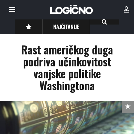
NAJČITANIJE
Rast američkog duga
podriva učinkovitost
vanjske politike
Washingtona