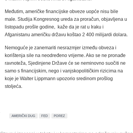
Međutim, američke financijske obveze uopće nisu bile
male. Studija Kongresnog ureda za proračun, objavljena u
listopadu prošle godine, kaže da je rat u Iraku i
Afganistanu američku državu koštao 2 400 milijardi dolara.
Nemoguće je zanemariti nesrazmjer između obveza i
korištenja sile na neodređeno vrijeme. Ako se ne pronađe
ravnoteža, Sjedinjene Države će se neminovno suočiti ne
samo s financijskim, nego i vanjskopolitičkim rizicima na
koje je Walter Lippmann upozorio sredinom prošlog
stoljeća.
AMERIČKI DUG
FED
POREZ