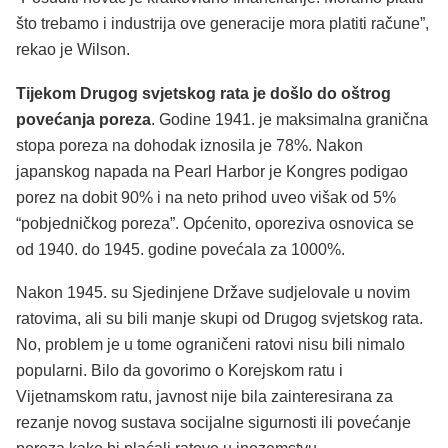
što trebamo i industrija ove generacije mora platiti račune”,
rekao je Wilson.
Tijekom Drugog svjetskog rata je došlo do oštrog
povećanja poreza
. Godine 1941. je maksimalna granična
stopa poreza na dohodak iznosila je 78%. Nakon
japanskog napada na Pearl Harbor je Kongres podigao
porez na dobit 90% i na neto prihod uveo višak od 5%
“pobjedničkog poreza”. Općenito, oporeziva osnovica se
od 1940. do 1945. godine povećala za 1000%.
Nakon 1945. su Sjedinjene Države sudjelovale u novim
ratovima, ali su bili manje skupi od Drugog svjetskog rata.
No, problem je u tome ograničeni ratovi nisu bili nimalo
popularni. Bilo da govorimo o Korejskom ratu i
Vijetnamskom ratu, javnost nije bila zainteresirana za
rezanje novog sustava socijalne sigurnosti ili povećanje