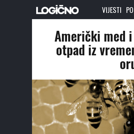
VIJESTI
PO
Američki med i 
otpad iz vreme
or