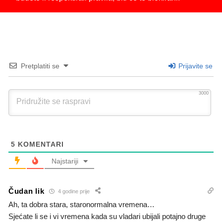
Pretplatiti se
Prijavite se
3000
5
KOMENTARI
Najstariji
Čudan lik
4 godine prije
Ah, ta dobra stara, staronormalna vremena…
Sjećate li se i vi vremena kada su vladari ubijali potajno druge