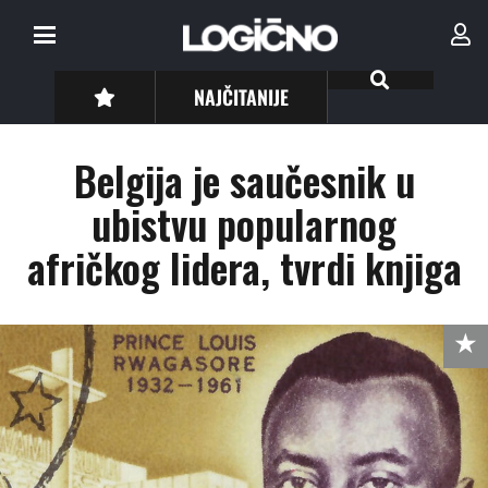
NAJČITANIJE
Belgija je saučesnik u
ubistvu popularnog
afričkog lidera, tvrdi knjiga