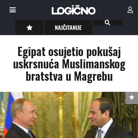
NAJČITANIJE
Egipat osujetio pokušaj
uskrsnuća Muslimanskog
bratstva u Magrebu