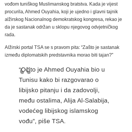
vođom tuniškog Muslimanskog bratstva. Kada je vijest
procurila, Ahmed Ouyahia, koji je ujedno i glavni tajnik
alžirskog Nacionalnog demokratskog kongresa, rekao je
da je sastanak održan u sklopu njegovog odvjetničkog
rada.
Alžirski portal TSA se s pravom pita: “Zašto je sastanak
između diplomatskih predstavnika morao biti tajan?”
“Očito je Ahmed Ouyahia bio u
Tunisu kako bi razgovarao o
libijsko pitanju i da zadovolji,
među ostalima, Alija Al-Salabija,
vodećeg libijskog islamskog
vođu”, piše TSA.