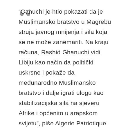
“Ganuchi je htio pokazati da je
Muslimansko bratstvo u Magrebu
struja javnog mnijenja i sila koja
se ne može zanemariti. Na kraju
računa, Rashid Ghanuchi vidi
Libiju kao način da politički
uskrsne i pokaže da
međunarodno Muslimansko
bratstvo i dalje igrati ulogu kao
stabilizacijska sila na sjeveru
Afrike i općenito u arapskom
svijetu”, piše Algerie Patriotique.