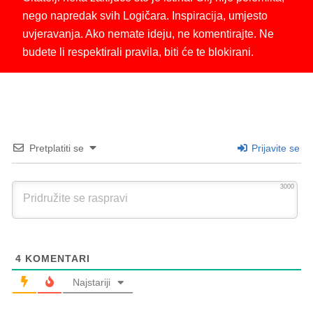
nego napredak svih Logičara. Inspiracija, umjesto
uvjeravanja. Ako nemate ideju, ne komentirajte. Ne
budete li respektirali pravila, biti će te blokirani.
Pretplatiti se
Prijavite se
3000
4
KOMENTARI
Najstariji