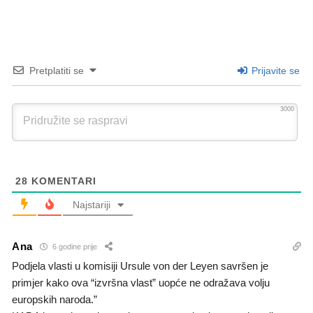
Pretplatiti se
Prijavite se
3000
28
KOMENTARI
Najstariji
Ana
6 godine prije
Podjela vlasti u komisiji Ursule von der Leyen savršen je
primjer kako ova “izvršna vlast” uopće ne odražava volju
europskih naroda.”