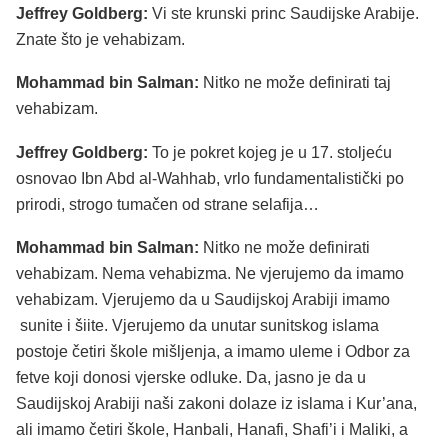
Jeffrey Goldberg:
Vi ste krunski princ Saudijske Arabije.
Znate što je vehabizam.
Mohammad bin Salman:
Nitko ne može definirati taj
vehabizam.
Jeffrey Goldberg:
To je pokret kojeg je u 17. stoljeću
osnovao Ibn Abd al-Wahhab, vrlo fundamentalistički po
prirodi, strogo tumačen od strane selafija…
Mohammad bin Salman:
Nitko ne može definirati
vehabizam. Nema vehabizma. Ne vjerujemo da imamo
vehabizam. Vjerujemo da u Saudijskoj Arabiji imamo
sunite i šiite. Vjerujemo da unutar sunitskog islama
postoje četiri škole mišljenja, a imamo uleme i Odbor za
fetve koji donosi vjerske odluke. Da, jasno je da u
Saudijskoj Arabiji naši zakoni dolaze iz islama i Kur’ana,
ali imamo četiri škole, Hanbali, Hanafi, Shafi’i i Maliki, a