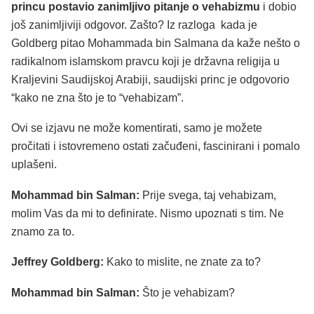
princu postavio zanimljivo pitanje o vehabizmu
i dobio
još zanimljiviji odgovor. Zašto? Iz razloga kada je
Goldberg pitao Mohammada bin Salmana da kaže nešto o
radikalnom islamskom pravcu koji je državna religija u
Kraljevini Saudijskoj Arabiji, saudijski princ je odgovorio
“kako ne zna što je to “vehabizam”.
Ovi se izjavu ne može komentirati, samo je možete
pročitati i istovremeno ostati začuđeni, fascinirani i pomalo
uplašeni.
Mohammad bin Salman:
Prije svega, taj vehabizam,
molim Vas da mi to definirate. Nismo upoznati s tim. Ne
znamo za to.
Jeffrey Goldberg:
Kako to mislite, ne znate za to?
Mohammad bin Salman:
Što je vehabizam?