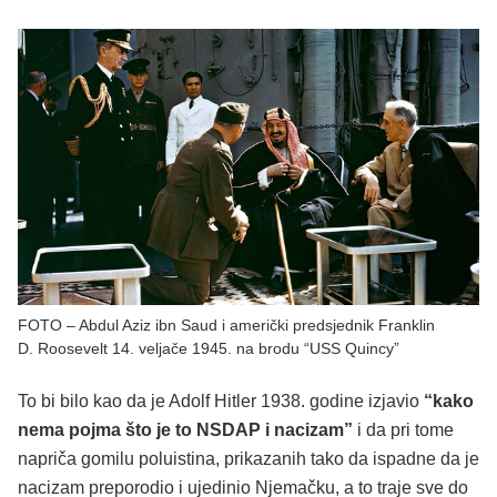
FOTO – Abdul Aziz ibn Saud i američki predsjednik Franklin
D. Roosevelt 14. veljače 1945. na brodu “USS Quincy”
To bi bilo kao da je Adolf Hitler 1938. godine izjavio
“kako
nema pojma što je to NSDAP i nacizam”
i da pri tome
napriča gomilu poluistina, prikazanih tako da ispadne da je
nacizam preporodio i ujedinio Njemačku, a to traje sve do