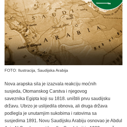
FOTO: Ilustracija, Saudijska Arabija
Nova arapska sila je izazvala reakciju moćnih
susjeda, Otomanskog Carstva i njegovog
saveznika Egipta koji su 1818. uništili prvu saudijsku
državu. Ubrzo je uslijedila obnova, ali druga država
podlegla je unutarnjim sukobima i ratovima sa
susjedima 1891. Novu Saudijsku Arabiju osnovao je Abdul