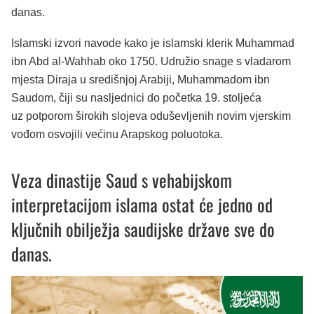
danas.
Islamski izvori navode kako je islamski klerik Muhammad
ibn Abd al-Wahhab oko 1750. Udružio snage s vladarom
mjesta Diraja u središnjoj Arabiji, Muhammadom ibn
Saudom, čiji su nasljednici do početka 19. stoljeća
uz potporom širokih slojeva oduševljenih novim vjerskim
vođom osvojili većinu Arapskog poluotoka.
Veza dinastije Saud s vehabijskom
interpretacijom islama ostat će jedno od
ključnih obilježja saudijske države sve do
danas.