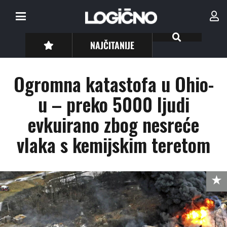
NAJČITANIJE
Ogromna katastofa u Ohio-
u – preko 5000 ljudi
evkuirano zbog nesreće
vlaka s kemijskim teretom