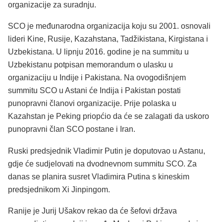
organizacije za suradnju.
SCO je međunarodna organizacija koju su 2001. osnovali
lideri Kine, Rusije, Kazahstana, Tadžikistana, Kirgistana i
Uzbekistana. U lipnju 2016. godine je na summitu u
Uzbekistanu potpisan memorandum o ulasku u
organizaciju u Indije i Pakistana. Na ovogodišnjem
summitu SCO u Astani će Indija i Pakistan postati
punopravni članovi organizacije. Prije polaska u
Kazahstan je Peking priopćio da će se zalagati da uskoro
punopravni član SCO postane i Iran.
Ruski predsjednik Vladimir Putin je doputovao u Astanu,
gdje će sudjelovati na dvodnevnom summitu SCO. Za
danas se planira susret Vladimira Putina s kineskim
predsjednikom Xi Jinpingom.
Ranije je Jurij Ušakov rekao da će šefovi država