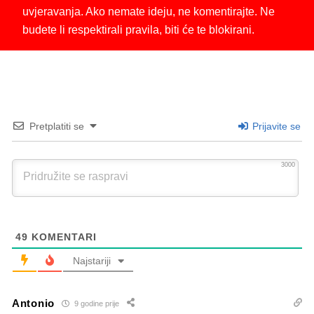
uvjeravanja. Ako nemate ideju, ne komentirajte. Ne
budete li respektirali pravila, biti će te blokirani.
Pretplatiti se
Prijavite se
3000
49
KOMENTARI
Najstariji
Antonio
9 godine prije