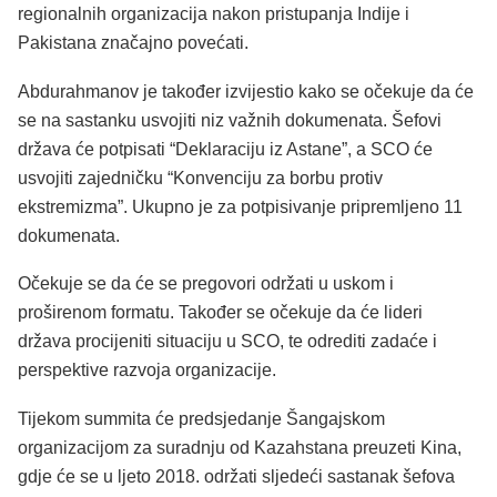
regionalnih organizacija nakon pristupanja Indije i
Pakistana značajno povećati.
Abdurahmanov je također izvijestio kako se očekuje da će
se na sastanku usvojiti niz važnih dokumenata. Šefovi
država će potpisati “Deklaraciju iz Astane”, a SCO će
usvojiti zajedničku “Konvenciju za borbu protiv
ekstremizma”. Ukupno je za potpisivanje pripremljeno 11
dokumenata.
Očekuje se da će se pregovori održati u uskom i
proširenom formatu. Također se očekuje da će lideri
država procijeniti situaciju u SCO, te odrediti zadaće i
perspektive razvoja organizacije.
Tijekom summita će predsjedanje Šangajskom
organizacijom za suradnju od Kazahstana preuzeti Kina,
gdje će se u ljeto 2018. održati sljedeći sastanak šefova