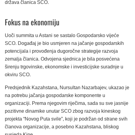
država članica SCO.
Fokus na ekonomiju
Uoči summita u Astani se sastalo Gospodarsko vijeće
SCO. Događaj je bio usmjeren na jačanje gospodarskih
potencijala i provođenja dugoročne strategije razvoja
zemalja članica. Odvojena sjednica je bila posvećena
širenju trgovinske, ekonomske i investicijske suradnje u
okviru SCO.
Predsjednik Kazahstana, Nursultan Nazarbajev, ukazao je
na potrebu jačanja gospodarske komponente u
organizaciji. Prema njegovim riječima, sada su sve jasnije
pozitivne dinamike unutar SCO zbog razvoja kineskog
projekta “Novog Puta svile”, koji je podržan od strane svih
članova organizacije, a posebno Kazahstana, bliskog
susjeda Kine.