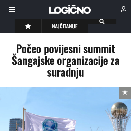
NAJČITANIJE
Počeo povijesni summit
Šangajske organizacije za
suradnju