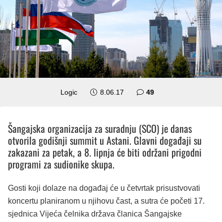
komentara
Logic
8.06.17
49
Šangajska organizacija za suradnju (SCO) je danas
otvorila godišnji summit u Astani. Glavni događaji su
zakazani za petak, a 8. lipnja će biti održani prigodni
programi za sudionike skupa.
Gosti koji dolaze na događaj će u četvrtak prisustvovati
koncertu planiranom u njihovu čast, a sutra će početi 17.
sjednica Vijeća čelnika država članica Šangajske